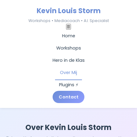
Kevin Louis Storm
Workshops • Mediacoach • A.I. Specialist
☰
Home
Workshops
Hero in de Klas
Over Mij
Plugins ⚡
Contact
Over Kevin Louis Storm