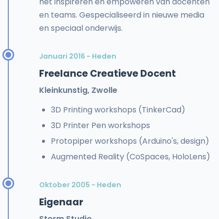
het inspireren en empoweren van docenten
en teams. Gespecialiseerd in nieuwe media
en speciaal onderwijs.
Januari 2016 - Heden
Freelance Creatieve Docent
Kleinkunstig, Zwolle
3D Printing workshops (TinkerCad)
3D Printer Pen workshops
Protopiper workshops (Arduino's, design)
Augmented Reality (CoSpaces, HoloLens)
Oktober 2005 - Heden
Eigenaar
Storm Studio