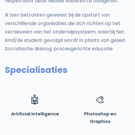
helpen door deze nieuwe wateren te navigeren.
Ik ben betrokken geweest bij de opstart van
verschillende organisaties die zich richten op het
vernieuwen van het onderwijssysteem, waarbij het
kind/de student gevolgd wordt in plaats van geleid.
Socratische dialoog, procesgerichte educatie.
Specialisaties
🤖
🎨
Artificial Intelligence
Photoshop en
Graphics